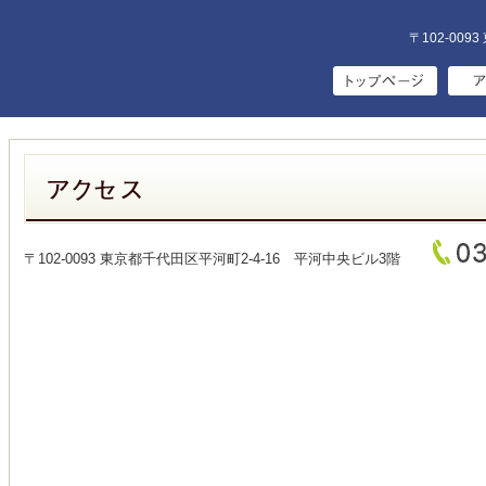
〒102-00
〒102-0093 東京都千代田区平河町2-4-16 平河中央ビル3階